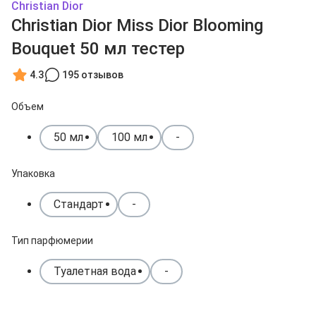
Christian Dior
Christian Dior Miss Dior Blooming
Bouquet 50 мл тестер
4.3
195 отзывов
Объем
50 мл
100 мл
-
Упаковка
Стандарт
-
Тип парфюмерии
Туалетная вода
-