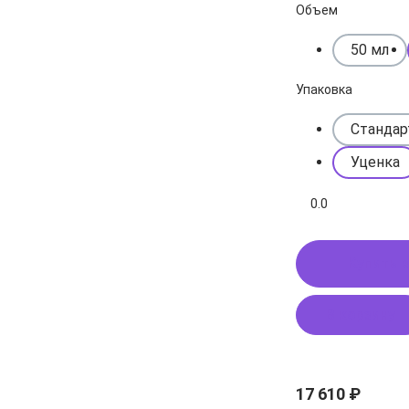
Объем
50 мл
Упаковка
Стандар
Уценка
0.0
Купить в
В корзину
17 610 ₽