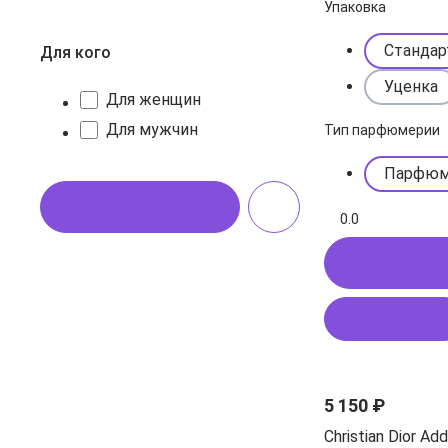
Упаковка
Стандар
Для кого
Уценка
Для женщин
Для мужчин
Тип парфюмерии
Парфюм
Показать
0.0
Купить в
В корзину
5 150 ₽
Christian Dior Ad