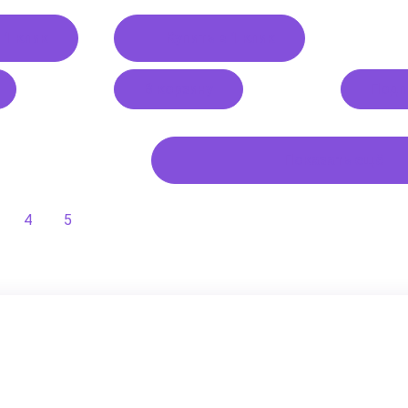
 1 клик
Купить в 1 клик
В корзину
Подп
Показать ещё
4
5