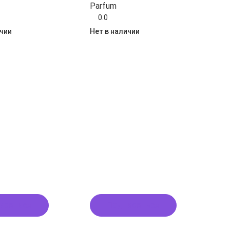
Parfum
0.0
ичии
Нет в наличии
исаться
Подписаться