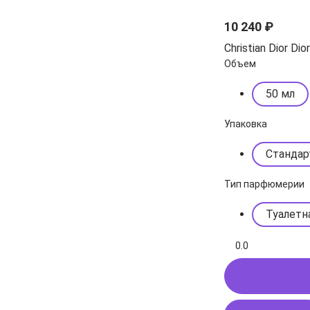
10 240 ₽
Christian Dior Dio
Объем
50 мл
Упаковка
Стандар
Тип парфюмерии
Туалетн
0.0
Купить в