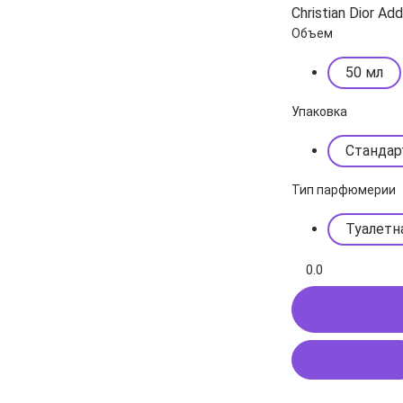
Christian Dior Add
Объем
50 мл
Упаковка
Стандар
Тип парфюмерии
Туалетн
0.0
Купить в
В корзину