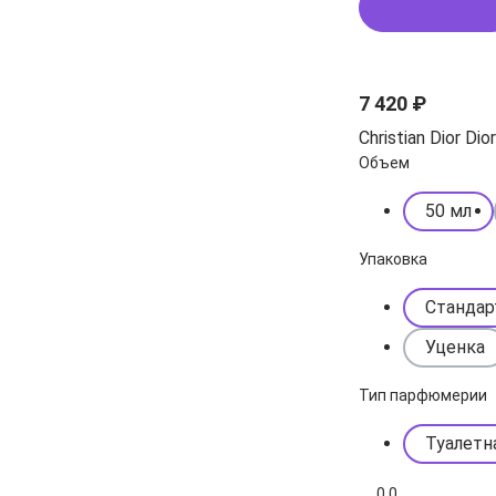
В корзину
7 420 ₽
Christian Dior Dio
Объем
50 мл
Упаковка
Стандар
Уценка
Тип парфюмерии
Туалетн
0.0