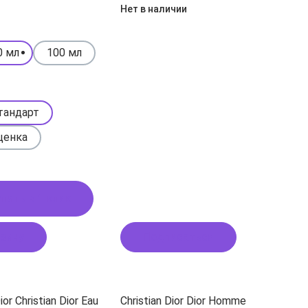
Нет в наличии
0 мл
100 мл
тандарт
ценка
пить в 1 клик
рзину
Подписаться
ior Christian Dior Eau
Christian Dior Dior Homme