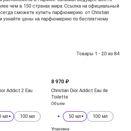
лее чем в 150 странах мира. Сcылка на официальный
сегда сможете купить парфюмерию от Christian
или узнайте цены на парфюмерию по бесплатному
Товары 1 - 20 из 84
Хит
8 970 ₽
Dior Addict 2 Eau
Christian Dior Addict Eau de
Toilette
Объем
0 мл
100 мл
50 мл
100 мл
Упаковка