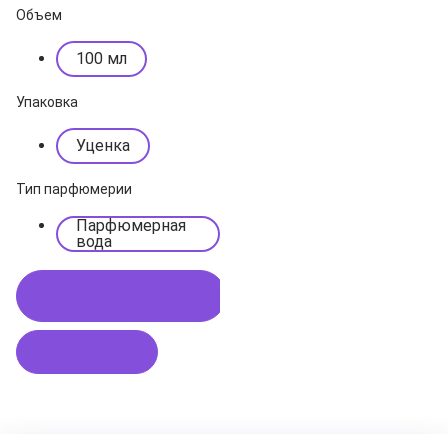
Объем
100 мл
Упаковка
Уценка
Тип парфюмерии
Парфюмерная
вода
Купить в 1 клик
В корзину