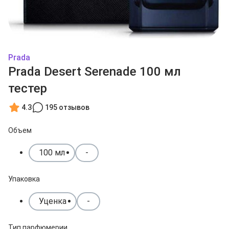
Prada
Prada Desert Serenade 100 мл
тестер
4.3
195 отзывов
Объем
100 мл
-
Упаковка
Уценка
-
Тип парфюмерии