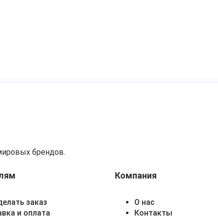
мировых брендов.
лям
Компания
делать заказ
О нас
вка и оплата
Контакты