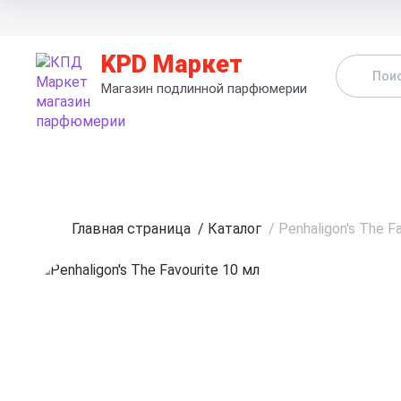
KPD Маркет
Магазин подлинной парфюмерии
К
Главная страница
/
Каталог
/
Penhaligon's The F