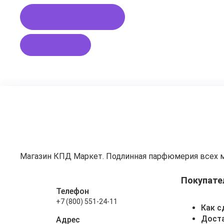
Купить в 1 клик
В корзину
Магазин КПД Маркет. Подлинная парфюмерия всех 
Покупате
Телефон
+7 (800) 551-24-11
Как с
Доста
Адрес