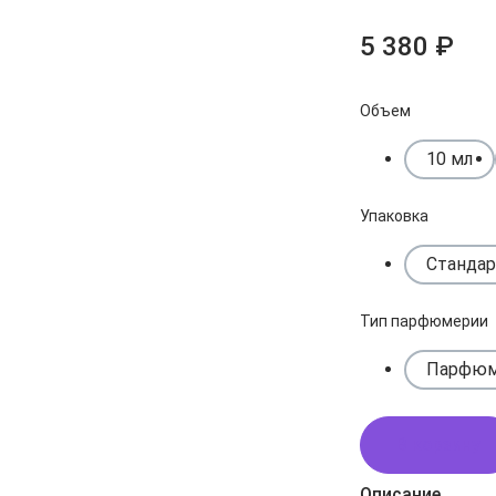
5 380 ₽
Объем
10 мл
Упаковка
Стандар
Тип парфюмерии
Парфюм
В корзину
Описание