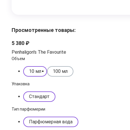
Просмотренные товары:
5 380 ₽
Penhaligon's The Favourite
Объем
10 мл
100 мл
Упаковка
Стандарт
Тип парфюмерии
Парфюмерная вода