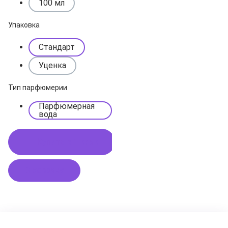
100 мл
Упаковка
Стандарт
Уценка
Тип парфюмерии
Парфюмерная
вода
Купить в 1 клик
В корзину