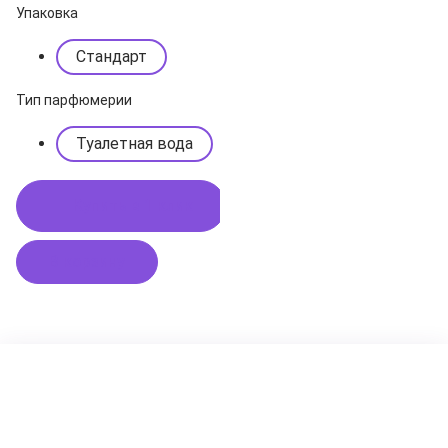
Упаковка
Стандарт
Тип парфюмерии
Туалетная вода
Купить в 1 клик
В корзину