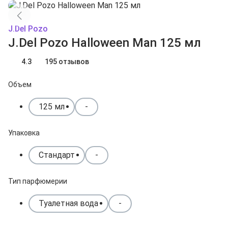
J.Del Pozo
J.Del Pozo Halloween Man 125 мл
4.3
195 отзывов
Объем
125 мл
-
Упаковка
Стандарт
-
Тип парфюмерии
Туалетная вода
-