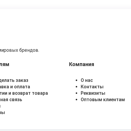
мировых брендов.
лям
Компания
делать заказ
О нас
вка и оплата
Контакты
тии и возврат товара
Реквизиты
ная связь
Оптовым клиентам
и
вы