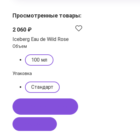
Просмотренные товары:
2 060 ₽
Iceberg Eau de Wild Rose
Объем
100 мл
Упаковка
Стандарт
Купить в 1 клик
В корзину