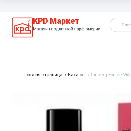
KPD Маркет
Магазин подлинной парфюмерии
К
Главная страница
/
Каталог
/
Iceberg Eau de Wil