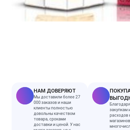
НАМ ДОВЕРЯЮТ
ПОКУПА
Мы доставили более 27
ВЫГОД
000 заказов и наши
Благодар
клиенты полностью
закупкам 
довольны качеством
расходов 
товара, сроками
магазинов
доставки и ценой. У нас
многочис