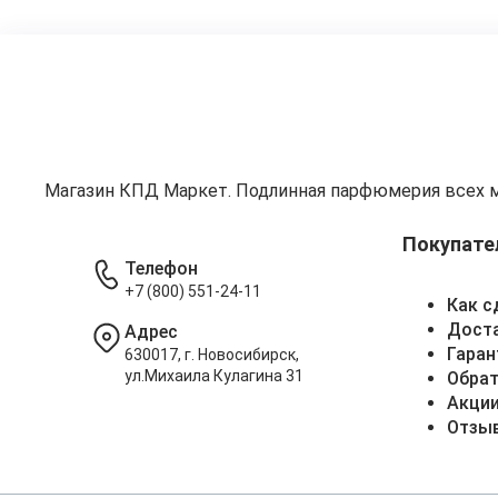
Магазин КПД Маркет. Подлинная парфюмерия всех 
Покупате
Телефон
+7 (800) 551-24-11
Как с
Доста
Адрес
Гаран
630017, г. Новосибирск,
ул.Михаила Кулагина 31
Обрат
Акци
Отзы