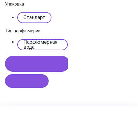
Упаковка
Стандарт
Тип парфюмерии
Парфюмерная
вода
Купить в 1 клик
В корзину