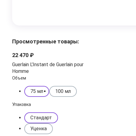
Просмотренные товары:
22 470 ₽
Guerlain L’Instant de Guerlain pour
Homme
Объем
75 мл
100 мл
Упаковка
Стандарт
Уценка