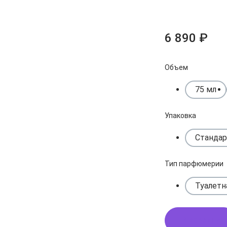
6 890 ₽
Объем
75 мл
Упаковка
Стандар
Тип парфюмерии
Туалетн
В корзину