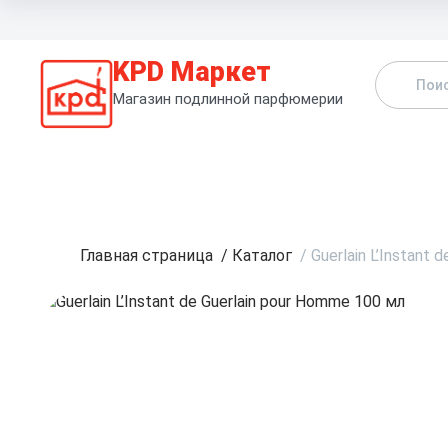
KPD Маркет
Магазин подлинной парфюмерии
К
Главная страница
/
Каталог
/
Guerlain L’Instant 