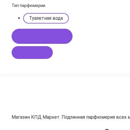
Тип парфюмерии
Туалетная вода
Купить в 1 клик
В корзину
Магазин КПД Маркет. Подлинная парфюмерия всех 