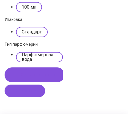
100 мл
Упаковка
Стандарт
Тип парфюмерии
Парфюмерная
вода
Купить в 1 клик
В корзину