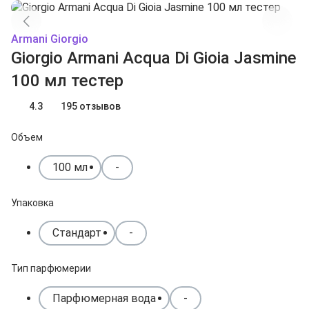
Armani Giorgio
Giorgio Armani Acqua Di Gioia Jasmine
100 мл тестер
4.3
195 отзывов
Объем
100 мл
-
Упаковка
Стандарт
-
Тип парфюмерии
Парфюмерная вода
-