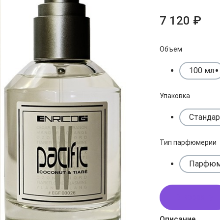
7 120 ₽
Объем
100 мл
Упаковка
Стандар
Тип парфюмерии
Парфюм
В корзину
Описание