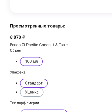
Просмотренные товары:
8 870 ₽
Enrico Gi Pacific Coconut & Tiare
Объем
100 мл
Упаковка
Стандарт
Уценка
Тип парфюмерии