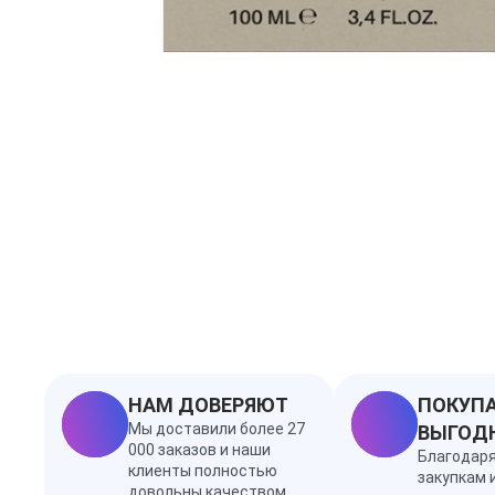
НАМ ДОВЕРЯЮТ
ПОКУПА
Мы доставили более 27
ВЫГОД
000 заказов и наши
Благодар
клиенты полностью
закупкам 
довольны качеством