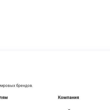
мировых брендов.
лям
Компания