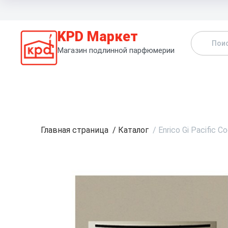
KPD Маркет
Магазин подлинной парфюмерии
К
Главная страница
/
Каталог
/
Enrico Gi Pacific C