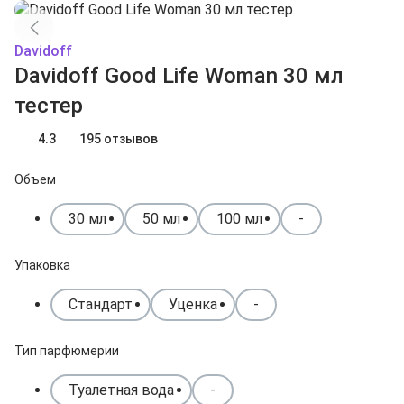
Davidoff
Davidoff Good Life Woman 30 мл
тестер
4.3
195 отзывов
Объем
30 мл
50 мл
100 мл
-
Упаковка
Стандарт
Уценка
-
Тип парфюмерии
Туалетная вода
-