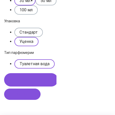
30 мл
50 мл
100 мл
Упаковка
Стандарт
Уценка
Тип парфюмерии
Туалетная вода
Купить в 1 клик
В корзину