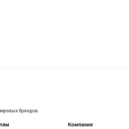
мировых брендов.
лям
Компания