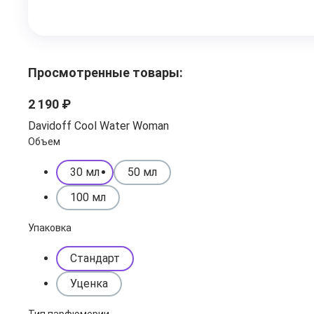
Просмотренные товары:
2 190 ₽
Davidoff Cool Water Woman
Объем
30 мл
50 мл
100 мл
Упаковка
Стандарт
Уценка