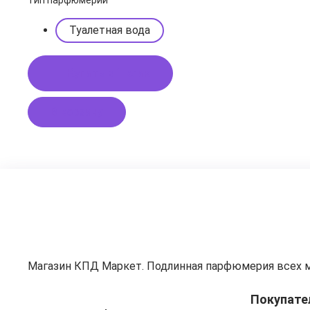
Тип парфюмерии
Туалетная вода
Купить в 1 клик
В корзину
Магазин КПД Маркет. Подлинная парфюмерия всех 
Покупате