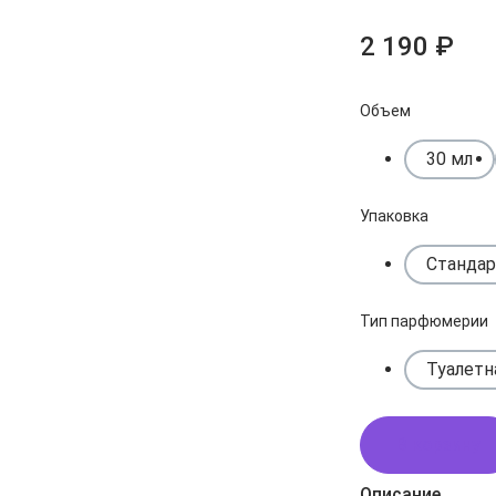
2 190 ₽
Объем
30 мл
Упаковка
Стандар
Тип парфюмерии
Туалетн
В корзину
Описание