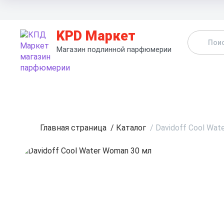
KPD Маркет
Магазин подлинной парфюмерии
К
Главная страница
/
Каталог
/
Davidoff Cool Wat