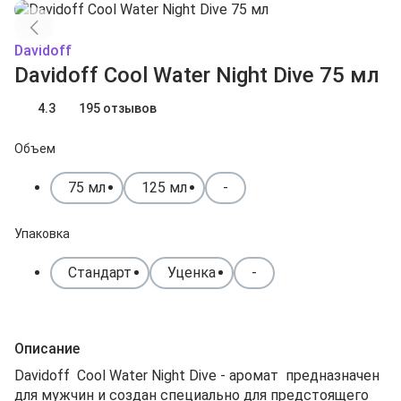
Davidoff
Davidoff Cool Water Night Dive 75 мл
4.3
195 отзывов
Объем
75 мл
125 мл
-
Упаковка
Стандарт
Уценка
-
Описание
Davidoff Cool Water Night Dive - аромат предназначен
для мужчин и создан специально для предстоящего