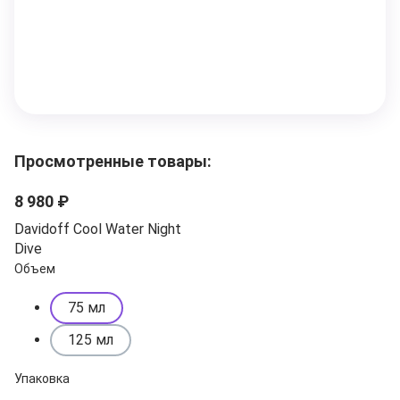
Просмотренные товары:
8 980 ₽
Davidoff Cool Water Night
Dive
Объем
75 мл
125 мл
Упаковка