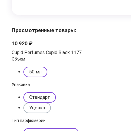
Просмотренные товары:
10 920 ₽
Cupid Perfumes Cupid Black 1177
Объем
50 мл
Упаковка
Стандарт
Уценка
Тип парфюмерии