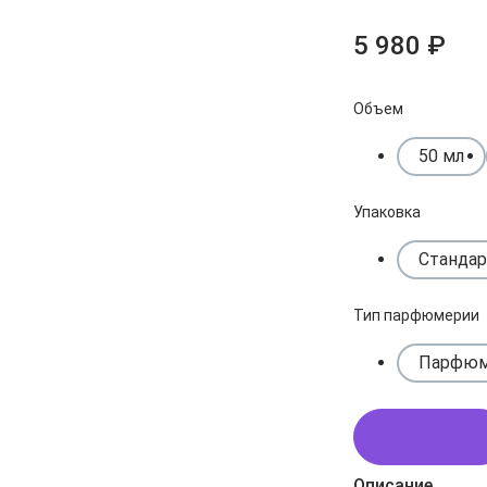
5 980 ₽
Объем
50 мл
Упаковка
Стандар
Тип парфюмерии
Парфюм
В корзину
Описание