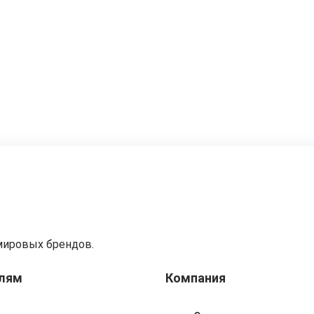
мировых брендов.
лям
Компания