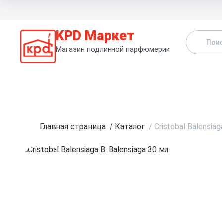
KPD Маркет
Магазин подлинной парфюмерии
К
Главная страница
/
Каталог
/
Cristobal Balensiag