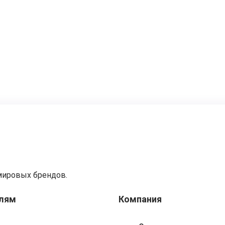
мировых брендов.
лям
Компания