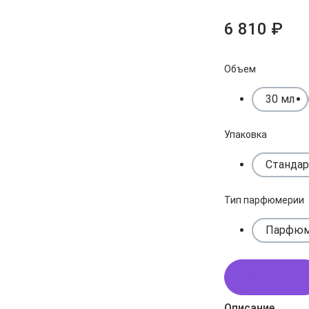
6 810 ₽
Объем
30 мл
Упаковка
Стандар
Тип парфюмерии
Парфюм
В корзину
Описание