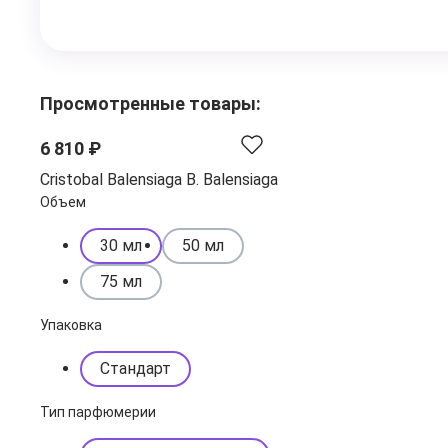
Просмотренные товары:
6 810 ₽
Cristobal Balensiaga B. Balensiaga
Объем
30 мл
50 мл
75 мл
Упаковка
Стандарт
Тип парфюмерии