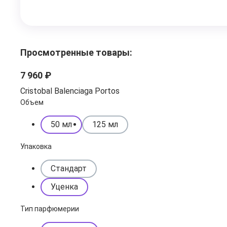
Просмотренные товары:
7 960 ₽
Cristobal Balenciaga Portos
Объем
50 мл
125 мл
Упаковка
Стандарт
Уценка
Тип парфюмерии