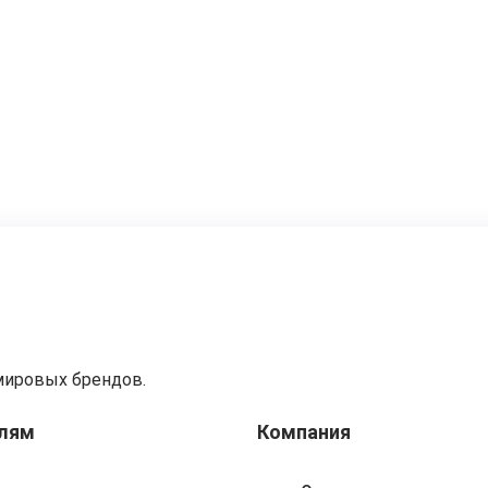
мировых брендов.
лям
Компания