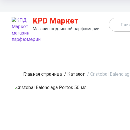
KPD Маркет
Магазин подлинной парфюмерии
К
Главная страница
/
Каталог
/
Cristobal Balencia