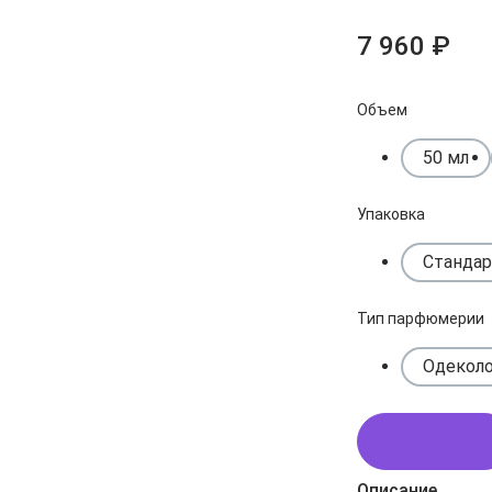
7 960 ₽
Объем
50 мл
Упаковка
Стандар
Тип парфюмерии
Одекол
В корзину
Описание