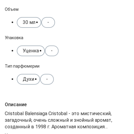
Объем
30 мл
-
Упаковка
Уценка
-
Тип парфюмерии
Духи
-
Описание
Cristobal Balensiaga Cristobal - это мистический,
загадочный, очень сложный и знойный аромат,
созданный в 1998 г. Ароматная композиция
представляет собой подлинную микстуру из