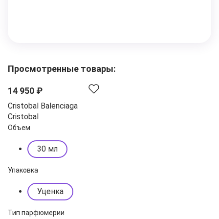
Просмотренные товары:
14 950 ₽
Cristobal Balenciaga
Cristobal
Объем
30 мл
Упаковка
Уценка
Тип парфюмерии