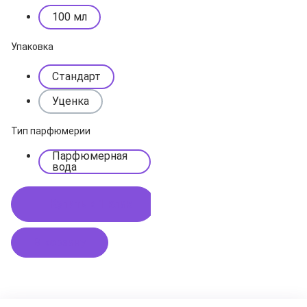
100 мл
Упаковка
Стандарт
Уценка
Тип парфюмерии
Парфюмерная
вода
Купить в 1 клик
В корзину