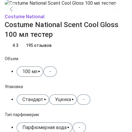
Costume National
Costume National Scent Cool Gloss
100 мл тестер
4.3
195 отзывов
Объем
100 мл
-
Упаковка
Стандарт
Уценка
-
Тип парфюмерии
Парфюмерная вода
-