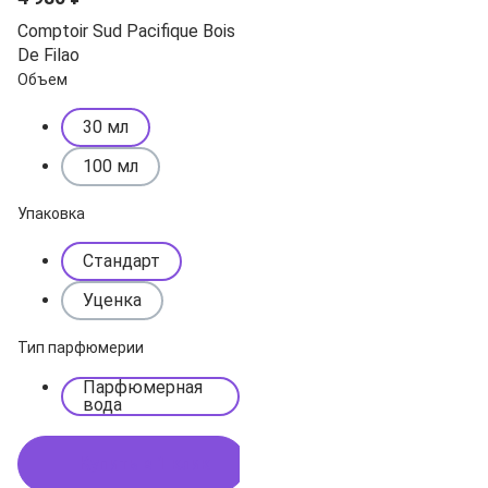
Comptoir Sud Pacifique Bois
De Filao
Объем
30 мл
100 мл
Упаковка
Стандарт
Уценка
Тип парфюмерии
Парфюмерная
вода
Купить в 1 клик