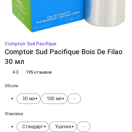
Comptoir Sud Pacifique
Comptoir Sud Pacifique Bois De Filao
30 мл
4.3
195 отзывов
Объем
30 мл
100 мл
-
Упаковка
Стандарт
Уценка
-