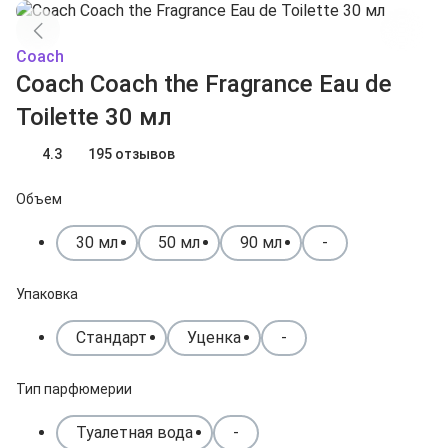
Coach
Coach Coach the Fragrance Eau de
Toilette 30 мл
4.3
195 отзывов
Объем
30 мл
50 мл
90 мл
-
Упаковка
Стандарт
Уценка
-
Тип парфюмерии
Туалетная вода
-