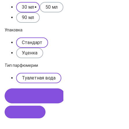
30 мл
50 мл
90 мл
Упаковка
Стандарт
Уценка
Тип парфюмерии
Туалетная вода
Купить в 1 клик
В корзину