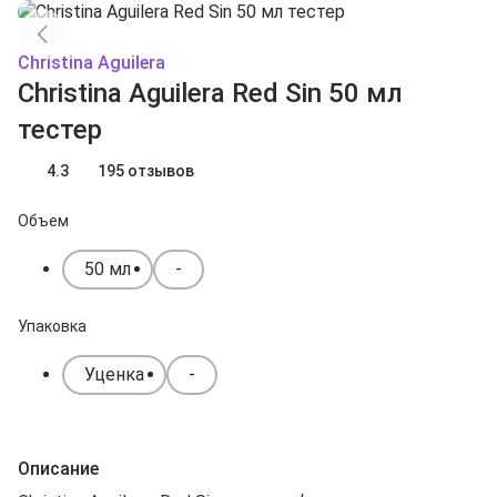
Christina Aguilera
Christina Aguilera Red Sin 50 мл
тестер
4.3
195 отзывов
Объем
50 мл
-
Упаковка
Уценка
-
Описание