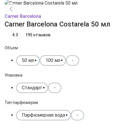
Carner Barcelona
Carner Barcelona Costarela 50 мл
4.3
195 отзывов
Объем
50 мл
100 мл
-
Упаковка
Стандарт
-
Тип парфюмерии
Парфюмерная вода
-