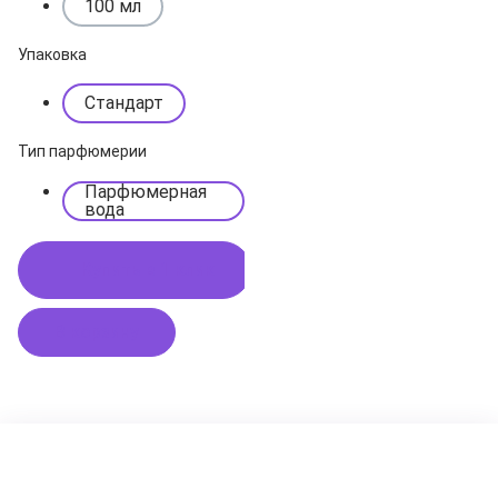
100 мл
Упаковка
Стандарт
Тип парфюмерии
Парфюмерная
вода
Купить в 1 клик
В корзину