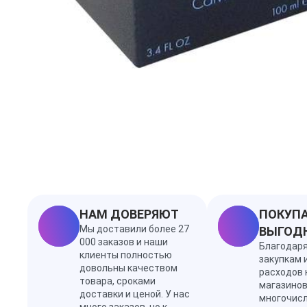
НАМ ДОВЕРЯЮТ
ПОКУПА
Мы доставили более 27
ВЫГОД
000 заказов и наши
Благодар
клиенты полностью
закупкам 
довольны качеством
расходов 
товара, сроками
магазинов
доставки и ценой. У нас
многочис