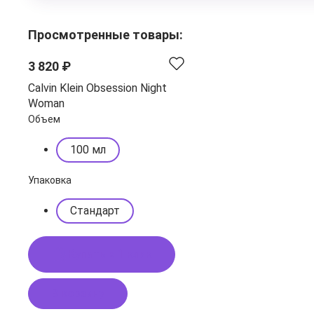
Просмотренные товары:
3 820 ₽
Calvin Klein Obsession Night
Woman
Объем
100 мл
Упаковка
Стандарт
Купить в 1 клик
В корзину