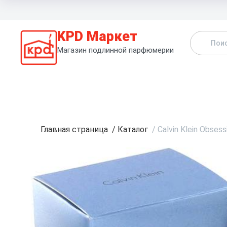
KPD Маркет
Магазин подлинной парфюмерии
К
Главная страница
/
Каталог
/
Calvin Klein Obses