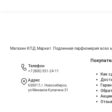
Магазин КПД Маркет. Подлинная парфюмерия всех 
Покупате
Телефон
+7 (800) 551-24-11
Как с
Доста
Адрес
Гаран
630017, г. Новосибирск,
ул.Михаила Кулагина 31
Обрат
Акци
Отзы