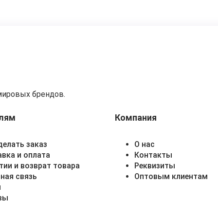
мировых брендов.
лям
Компания
делать заказ
О нас
вка и оплата
Контакты
тии и возврат товара
Реквизиты
ная связь
Оптовым клиентам
и
вы