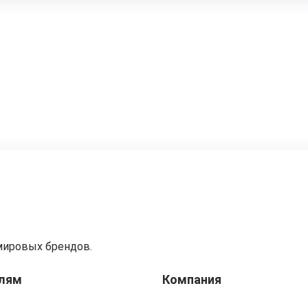
мировых брендов.
лям
Компания