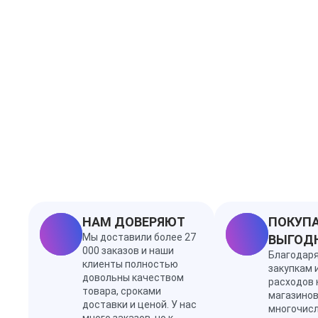
НАМ ДОВЕРЯЮТ
ПОКУПА
Мы доставили более 27
ВЫГОД
000 заказов и наши
Благодар
клиенты полностью
закупкам 
довольны качеством
расходов 
товара, сроками
магазинов
доставки и ценой. У нас
многочис