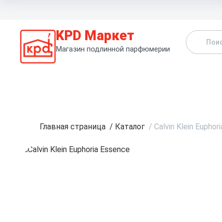
KPD Маркет
Магазин подлинной парфюмерии
К
Главная страница
/
Каталог
/
Calvin Klein Euphor