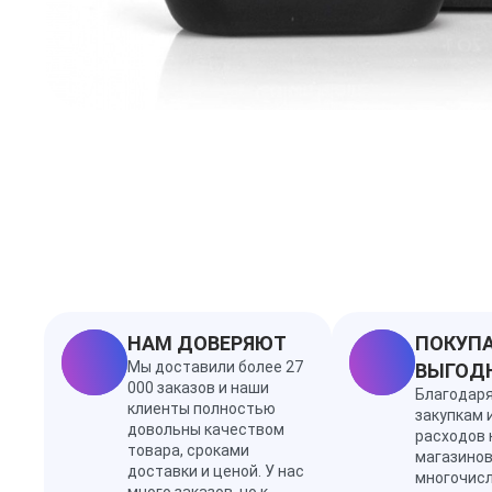
НАМ ДОВЕРЯЮТ
ПОКУПА
Мы доставили более 27
ВЫГОД
000 заказов и наши
Благодар
клиенты полностью
закупкам 
довольны качеством
расходов 
товара, сроками
магазинов
доставки и ценой. У нас
многочис