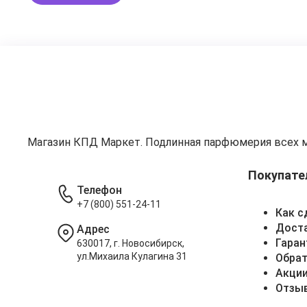
Магазин КПД Маркет. Подлинная парфюмерия всех 
Покупате
Телефон
+7 (800) 551-24-11
Как с
Доста
Адрес
Гаран
630017, г. Новосибирск,
ул.Михаила Кулагина 31
Обрат
Акци
Отзы