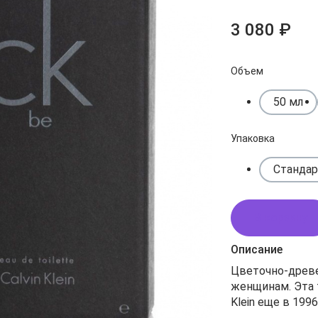
3 080 ₽
Объем
50 мл
Упаковка
Стандар
В корзину
Описание
Цветочно-древе
женщинам. Эта 
Klein еще в 199
популярностью.