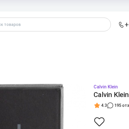
Доставка и
+
АТАЛОГ
БРЕНДЫ
ЖЕНСКИЕ
МУЖСКИЕ
А
Calvin Klein
Calvin Klei
4.3
195 от