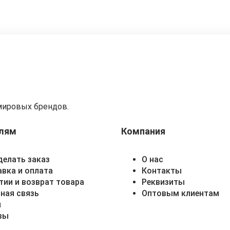
мировых брендов.
лям
Компания
делать заказ
О нас
вка и оплата
Контакты
тии и возврат товара
Реквизиты
ная связь
Оптовым клиентам
и
вы