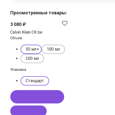
Просмотренные товары:
3 080 ₽
Calvin Klein CK be
Объем
50 мл
100 мл
200 мл
Упаковка
Стандарт
Купить в 1 клик
В корзину