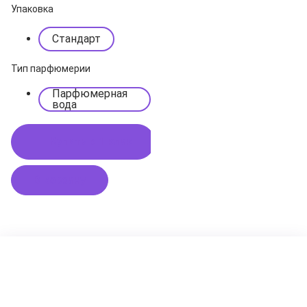
Упаковка
Стандарт
Тип парфюмерии
Парфюмерная
вода
Купить в 1 клик
В корзину