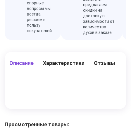
спорные
предлагаем
вопросы мы
скидки на
всегда
доставку в
решаем в
зависимости от
пользу
количества
покупателей.
духов в заказе.
Описание
Характеристики
Отзывы
Просмотренные товары: