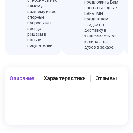
относимся как
предложить Вам
самому
очень выгодные
важному и все
цены. Мы
спорные
предлагаем
вопросы мы
скидки на
всегда
доставку в
решаем в
зависимости от
пользу
количества
покупателей.
духов в заказе.
Описание
Характеристики
Отзывы