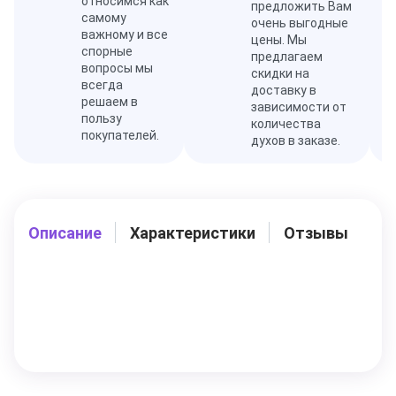
относимся как
предложить Вам
самому
очень выгодные
важному и все
цены. Мы
спорные
предлагаем
вопросы мы
скидки на
всегда
доставку в
решаем в
зависимости от
пользу
количества
покупателей.
духов в заказе.
Описание
Характеристики
Отзывы