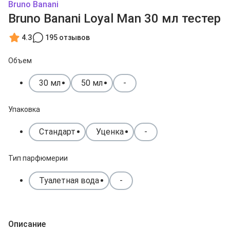
Bruno Banani
Bruno Banani Loyal Man 30 мл тестер
4.3
195 отзывов
Объем
30 мл
50 мл
-
Упаковка
Стандарт
Уценка
-
Тип парфюмерии
Туалетная вода
-
Описание