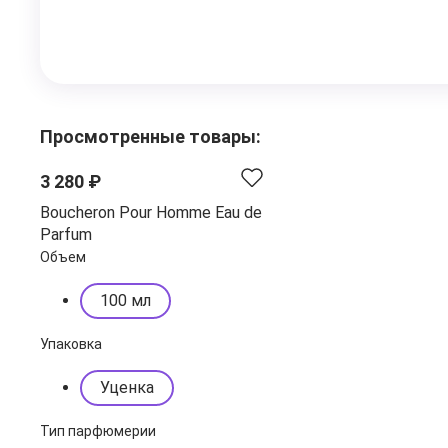
Просмотренные товары:
3 280 ₽
Boucheron Pour Homme Eau de
Parfum
Объем
100 мл
Упаковка
Уценка
Тип парфюмерии