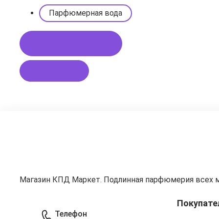
Парфюмерная вода
Купить в 1 клик
В корзину
Магазин КПД Маркет. Подлинная парфюмерия всех 
Покупате
Телефон