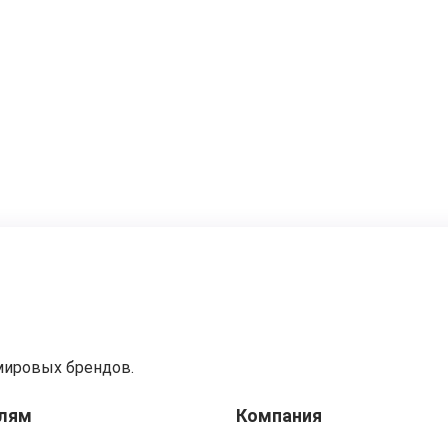
мировых брендов.
лям
Компания