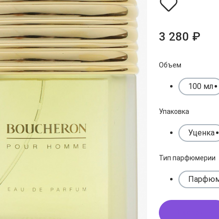
3 280 ₽
Объем
100 мл
Упаковка
Уценка
Тип парфюмерии
Парфюм
В корзину