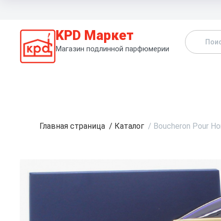
KPD Маркет
Магазин подлинной парфюмерии
К
Главная страница
/
Каталог
/
Boucheron Pour H