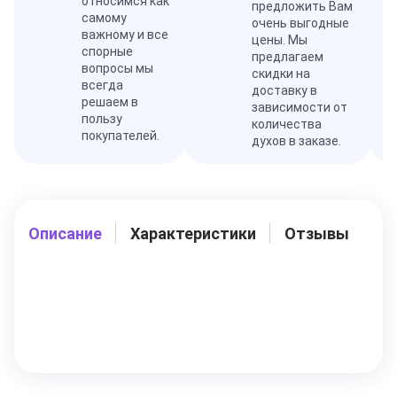
относимся как
предложить Вам
самому
очень выгодные
важному и все
цены. Мы
спорные
предлагаем
вопросы мы
скидки на
всегда
доставку в
решаем в
зависимости от
пользу
количества
покупателей.
духов в заказе.
Описание
Характеристики
Отзывы