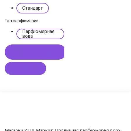
Стандарт
Тип парфюмерии
Парфюмерная
вода
Купить в 1 клик
В корзину
Магазин КПД Маркет. Подлинная парфюмерия всех