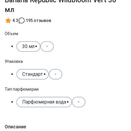
Banana Republic Wildbloom Vert 30
мл
4.3
195 отзывов
Объем
30 мл
-
Упаковка
Стандарт
-
Тип парфюмерии
Парфюмерная вода
-
Описание