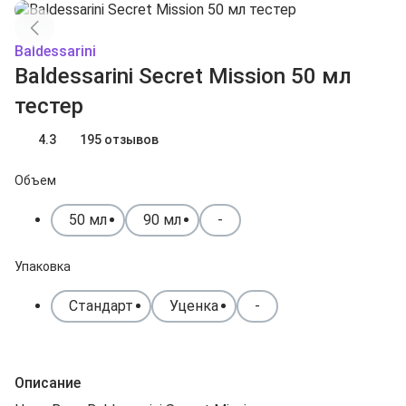
Baldessarini
Baldessarini Secret Mission 50 мл
тестер
4.3
195 отзывов
Объем
50 мл
90 мл
-
Упаковка
Стандарт
Уценка
-
Описание