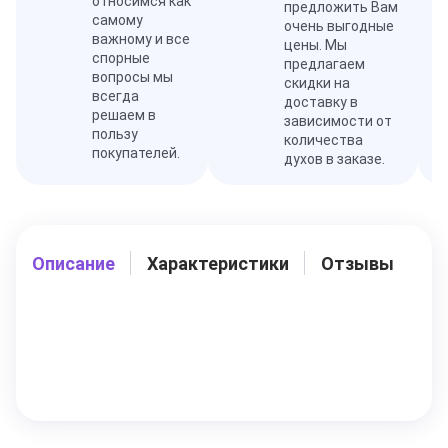
относимся как
предложить Вам
самому
очень выгодные
важному и все
цены. Мы
спорные
предлагаем
вопросы мы
скидки на
всегда
доставку в
решаем в
зависимости от
пользу
количества
покупателей.
духов в заказе.
Описание
Характеристики
Отзывы