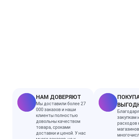
НАМ ДОВЕРЯЮТ
ПОКУПА
Мы доставили более 27
ВЫГОД
000 заказов и наши
Благодар
клиенты полностью
закупкам 
довольны качеством
расходов 
товара, сроками
магазинов
доставки и ценой. У нас
многочис