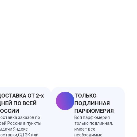
ОСТАВКА ОТ 2-х
ТОЛЬКО
НЕЙ ПО ВСЕЙ
ПОДЛИННАЯ
РОССИИ
ПАРФЮМЕРИЯ
оставка заказов по
Вся парфюмерия
сей России в пункты
только подлинная,
ыдачи Яндекс
имеет все
оставки,СДЭК или
необходимые