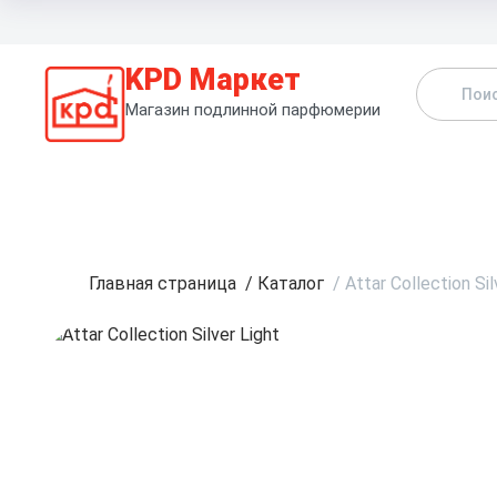
KPD Маркет
Магазин подлинной парфюмерии
К
Главная страница
/
Каталог
/
Attar Collection Sil