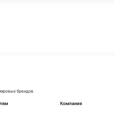
мировых брендов.
лям
Компания