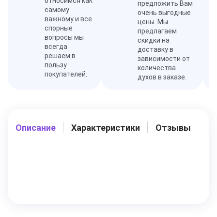
относимся как
предложить Вам
самому
очень выгодные
важному и все
цены. Мы
спорные
предлагаем
вопросы мы
скидки на
всегда
доставку в
решаем в
зависимости от
пользу
количества
покупателей.
духов в заказе.
Описание
Характеристики
Отзывы