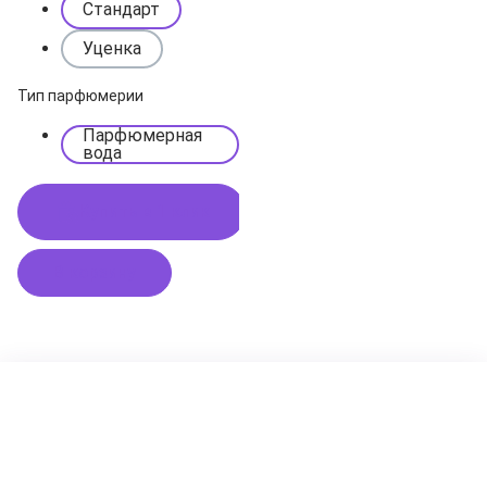
Стандарт
Уценка
Тип парфюмерии
Парфюмерная
вода
Купить в 1 клик
В корзину