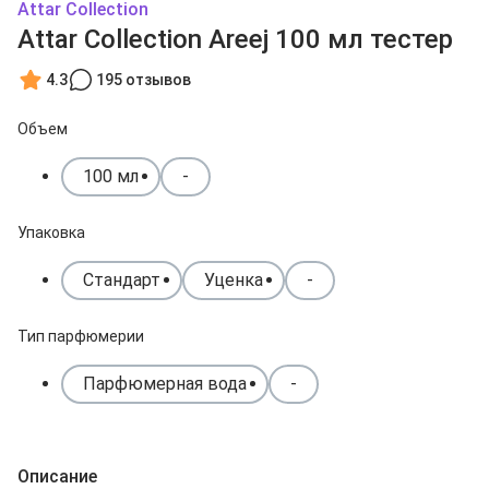
Attar Collection
Attar Collection Areej 100 мл тестер
4.3
195 отзывов
Объем
100 мл
-
Упаковка
Стандарт
Уценка
-
Тип парфюмерии
Парфюмерная вода
-
Описание