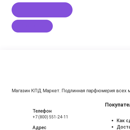
Купить в 1 клик
В корзину
Магазин КПД Маркет. Подлинная парфюмерия всех 
Покупате
Телефон
+7 (800) 551-24-11
Как с
Доста
Адрес