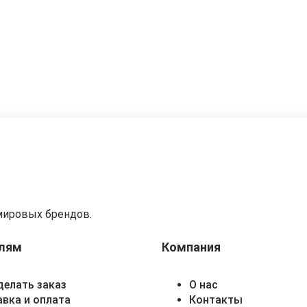
мировых брендов.
лям
Компания
делать заказ
О нас
вка и оплата
Контакты