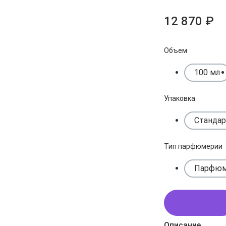
12 870 ₽
Объем
100 мл
Упаковка
Стандар
Тип парфюмерии
Парфюм
В корзину
Описание