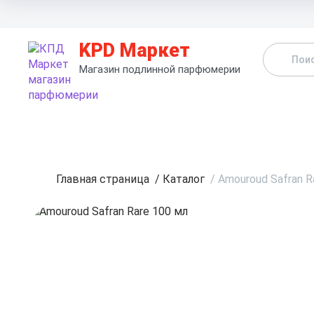
KPD Маркет
Магазин подлинной парфюмерии
К
Главная страница
/
Каталог
/
Amouroud Safran R