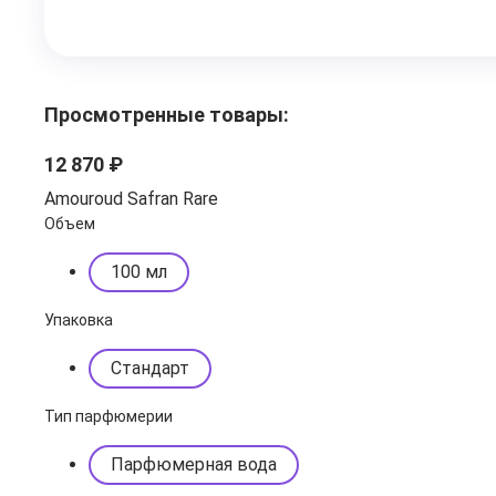
Просмотренные товары:
12 870 ₽
Amouroud Safran Rare
Объем
100 мл
Упаковка
Стандарт
Тип парфюмерии
Парфюмерная вода