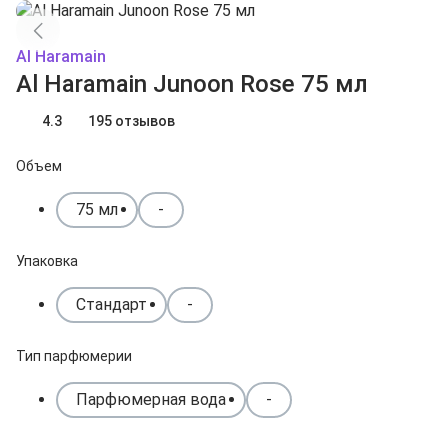
Al Haramain
Al Haramain Junoon Rose 75 мл
4.3
195 отзывов
Объем
75 мл
-
Упаковка
Стандарт
-
Тип парфюмерии
Парфюмерная вода
-