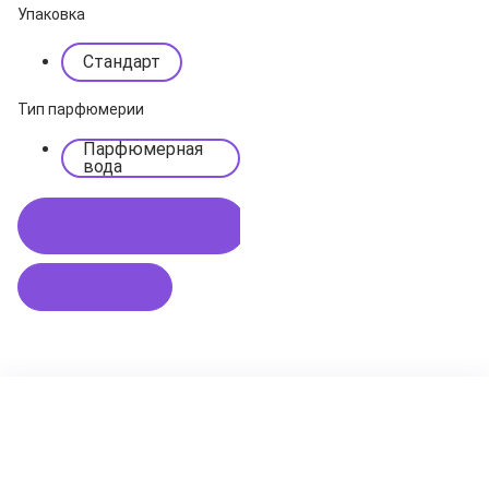
Упаковка
Стандарт
Тип парфюмерии
Парфюмерная
вода
Купить в 1 клик
В корзину