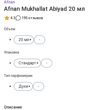
Afnan
Afnan Mukhallat Abiyad 20 мл
4.3
195 отзывов
Объем
20 мл
-
Упаковка
Стандарт
-
Тип парфюмерии
Духи
-
Описание