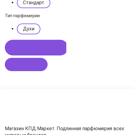
Стандарт
Тип парфюмерии
Духи
Купить в 1 клик
В корзину
Магазин КПД Маркет. Подлинная парфюмерия всех