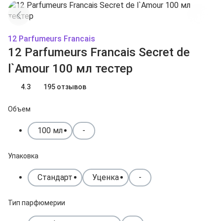
12 Parfumeurs Francais
12 Parfumeurs Francais Secret de
l`Amour 100 мл тестер
4.3
195 отзывов
Объем
100 мл
-
Упаковка
Стандарт
Уценка
-
Тип парфюмерии