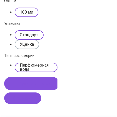
Объем
100 мл
Упаковка
Стандарт
Уценка
Тип парфюмерии
Парфюмерная
вода
Купить в 1 клик
В корзину