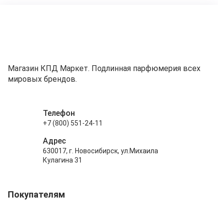
Магазин КПД Маркет. Подлинная парфюмерия всех
мировых брендов.
Телефон
+7 (800) 551-24-11
Адрес
630017, г. Новосибирск, ул.Михаила
Кулагина 31
Покупателям