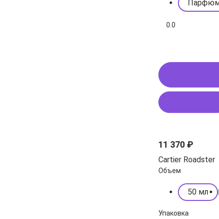
Парфюм
0.0
Купить в
В корзину
11 370 ₽
Cartier Roadster
Объем
50 мл
Упаковка