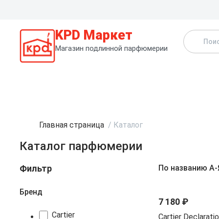
KPD Маркет
Магазин подлинной парфюмерии
К
Главная страница
/
Каталог
Каталог парфюмерии
Фильтр
По названию А-
Хит
Бренд
7 180 ₽
Cartier
Cartier Declarati