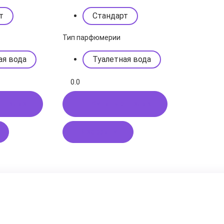
т
Стандарт
Тип парфюмерии
ая вода
Туалетная вода
0.0
 1 клик
Купить в 1 клик
В корзину