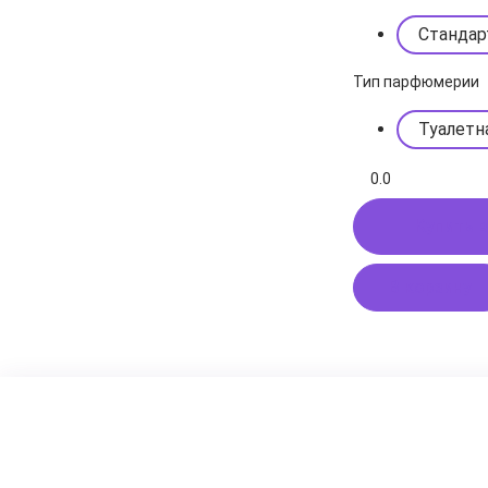
Стандар
Тип парфюмерии
Туалетн
0.0
Купить в
В корзину