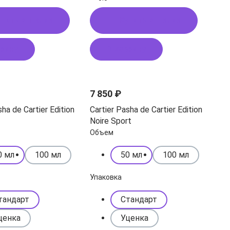
пить в 1 клик
Купить в 1 клик
рзину
В корзину
7 850 ₽
sha de Cartier Edition
Cartier Pasha de Cartier Edition
Noire Sport
Объем
0 мл
100 мл
50 мл
100 мл
Упаковка
тандарт
Стандарт
ценка
Уценка