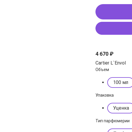
Купить в
В корзину
4 670 ₽
Cartier L`Envol
Объем
100 мл
Упаковка
Уценка
Тип парфюмерии