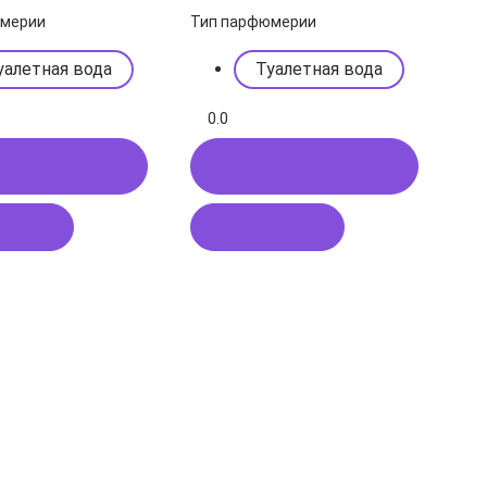
юмерии
Тип парфюмерии
уалетная вода
Туалетная вода
0.0
пить в 1 клик
Купить в 1 клик
рзину
В корзину