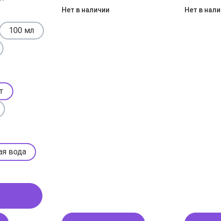
Нет в наличии
Нет в нал
100 мл
т
ая вода
 1 клик