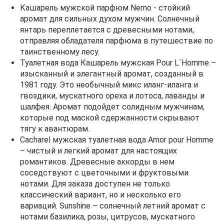
Кашарель мужской парфюм Nemo - стойкий
аромат для сильных духом мужчин. Солнечный
янтарь переплетается с древесными нотами,
отправляя обладателя парфюма в путешествие по
таинственному лесу.
Туалетная вода Кашарель мужская Pour L`Homme –
изысканный и элегантный аромат, созданный в
1981 году. Это необычный микс иланг-иланга и
гвоздики, мускатного ореха и лотоса, лаванды и
шалфея. Аромат подойдет солидным мужчинам,
которые под маской сдержанности скрывают
тягу к авантюрам.
Cacharel мужская туалетная вода Amor pour Homme
– чистый и легкий аромат для настоящих
романтиков. Древесные аккорды в нем
соседствуют с цветочными и фруктовыми
нотами. Для заказа доступен не только
классический вариант, но и несколько его
вариаций. Sunshine – солнечный летний аромат с
нотами базилика, розы, цитрусов, мускатного