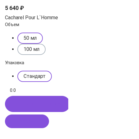
5 640 ₽
Cacharel Pour L`Homme
Объем
50 мл
100 мл
Упаковка
Стандарт
0.0
Купить в 1 клик
В корзину