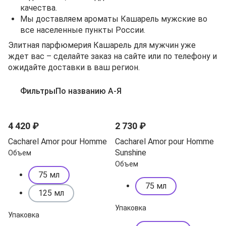
качества.
Мы доставляем ароматы Кашарель мужские во
все населенные пункты России.
Элитная парфюмерия Кашарель для мужчин уже
ждет вас – сделайте заказ на сайте или по телефону и
ожидайте доставки в ваш регион.
Фильтры
По названию А-Я
4 420 ₽
2 730 ₽
Cacharel Amor pour Homme
Cacharel Amor pour Homme
Sunshine
Объем
Объем
75 мл
75 мл
125 мл
Упаковка
Упаковка