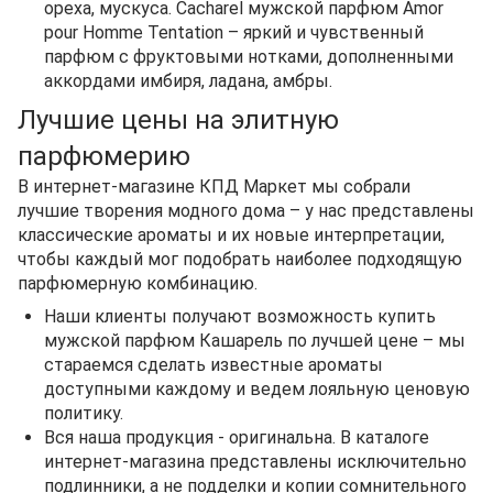
ореха, мускуса. Cacharel мужской парфюм Amor
pour Homme Tentation – яркий и чувственный
парфюм с фруктовыми нотками, дополненными
аккордами имбиря, ладана, амбры.
Лучшие цены на элитную
парфюмерию
В интернет-магазине КПД Маркет мы собрали
лучшие творения модного дома – у нас представлены
классические ароматы и их новые интерпретации,
чтобы каждый мог подобрать наиболее подходящую
парфюмерную комбинацию.
Наши клиенты получают возможность купить
мужской парфюм Кашарель по лучшей цене – мы
стараемся сделать известные ароматы
доступными каждому и ведем лояльную ценовую
политику.
Вся наша продукция - оригинальна. В каталоге
интернет-магазина представлены исключительно
подлинники, а не подделки и копии сомнительного