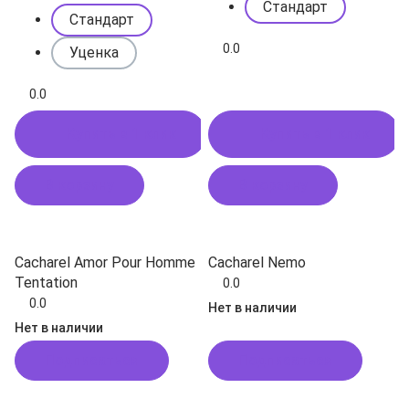
Стандарт
Стандарт
0.0
Уценка
0.0
Купить в 1 клик
Купить в 1 клик
В корзину
В корзину
Cacharel Amor Pour Homme
Cacharel Nemo
Tentation
0.0
0.0
Нет в наличии
Нет в наличии
Подписаться
Подписаться