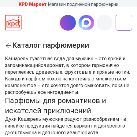
KPD Маркет
Магазин подлинной парфюмерии
Каталог парфюмерии
Кашарель туалетная вода для мужчин – это яркий и
запоминающийся аромат, в котором гармонично
переплелись древесные, фруктовые и пряные нотки.
Каждый парфюм похож на коктейль с множеством
компонентов – его хочется долго смаковать, пока не
распробуешь все ингредиенты.
Парфюмы для романтиков и
искателей приключений
Духи Кашарель мужские радуют разнообразием - в
линейке продукции найдется вариант и для зрелого
джентльмена и для юного авантюриста.