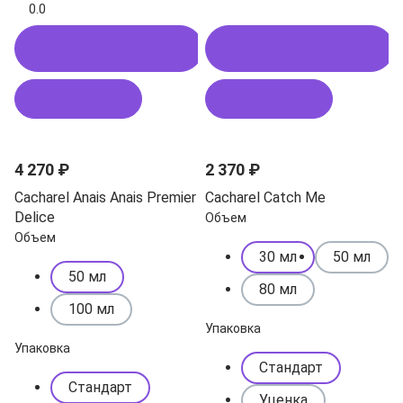
0.0
Купить в 1 клик
Купить в 1 клик
В корзину
В корзину
4 270 ₽
2 370 ₽
Cacharel Anais Anais Premier
Cacharel Catch Me
Delice
Объем
Объем
30 мл
50 мл
50 мл
80 мл
100 мл
Упаковка
Упаковка
Стандарт
Стандарт
Уценка