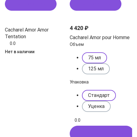
Подписаться
Подписаться
4 420 ₽
Cacharel Amor Amor
Tentation
Cacharel Amor pour Homme
0.0
Объем
Нет в наличии
75 мл
125 мл
Упаковка
Стандарт
Уценка
0.0
Купить в 1 клик