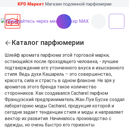
KPD Маркет
Магазин подлинной парфюмерии
Каталог парфюмерии
Шлейф аромата парфюма этой торговой марки,
остающийся после проходящего человека, - лучшее
подтверждение его утонченного вкуса и изысканного
стиля. Ведь духи Кашарель – это совершенство,
красота, сила и страсть в одном флаконе. Не зря у
ароматов этого бренда такое количество
сторонников. Как создавался Cacharel парфюм
Французский предприниматель Жан Луи Буске создал
лабораторию моды Cacharel, продукция которой и
сегодня задает тенденции стиля и моды и направляет
вектор их развития. Начиналось производство с
одежды, но очень быстро его горизонты