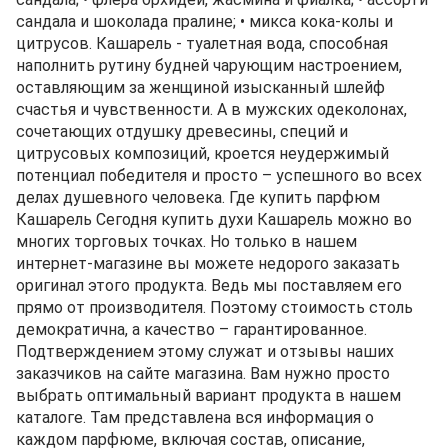
сандала и шоколада пралине; • микса кока-колы и
цитрусов. Кашарель - туалетная вода, способная
наполнить рутину будней чарующим настроением,
оставляющим за женщиной изысканный шлейф
счастья и чувственности. А в мужских одеколонах,
сочетающих отдушку древесины, специй и
цитрусовых композиций, кроется неудержимый
потенциал победителя и просто – успешного во всех
делах душевного человека. Где купить парфюм
Кашарель Сегодня купить духи Кашарель можно во
многих торговых точках. Но только в нашем
интернет-магазине вы можете недорого заказать
оригинал этого продукта. Ведь мы поставляем его
прямо от производителя. Поэтому стоимость столь
демократична, а качество – гарантированное.
Подтверждением этому служат и отзывы наших
заказчиков на сайте магазина. Вам нужно просто
выбрать оптимальный вариант продукта в нашем
каталоге. Там представлена вся информация о
каждом парфюме, включая состав, описание,