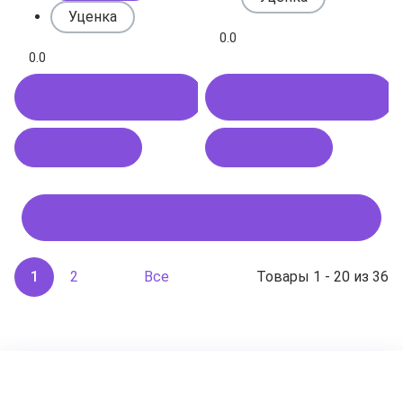
Уценка
0.0
0.0
Купить в 1 клик
Купить в 1 клик
В корзину
В корзину
Показать ещё
1
2
Все
Товары 1 - 20 из 36