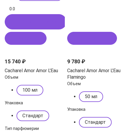
0.0
Купить в 1 клик
В корзину
Подписаться
15 740 ₽
9 780 ₽
Cacharel Amor Amor L'Eau
Cacharel Amor Amor L'Eau
Flamingo
Объем
Объем
100 мл
50 мл
Упаковка
Упаковка
Стандарт
Стандарт
Тип парфюмерии