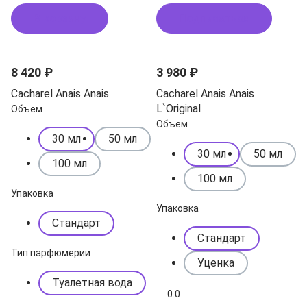
В корзину
Подписаться
8 420 ₽
3 980 ₽
Cacharel Anais Anais
Cacharel Anais Anais
L`Original
Объем
Объем
30 мл
50 мл
30 мл
50 мл
100 мл
100 мл
Упаковка
Упаковка
Стандарт
Стандарт
Тип парфюмерии
Уценка
Туалетная вода
0.0