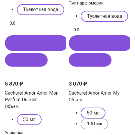
Тип парфюмерии
Туалетная вода
Туалетная вода
0.0
0.0
Купить в 1 клик
Купить в 1 клик
В корзину
В корзину
5 870 ₽
3 070 ₽
Cacharel Amor Amor Mon
Cacharel Amor Amor My
Parfum Du Soir
Объем
Объем
50 мл
50 мл
100 мл
Упаковка