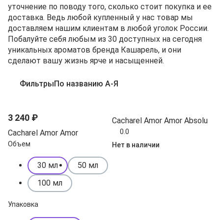
уточнение по поводу того, сколько стоит покупка и ее
доставка. Ведь любой купленный у нас товар мы
доставляем нашим клиентам в любой уголок России.
Побалуйте себя любым из 30 доступных на сегодня
уникальных ароматов бренда Кашарель, и они
сделают вашу жизнь ярче и насыщенней.
Фильтры
По названию А-Я
3 240 ₽
Cacharel Amor Amor Absolu
0.0
Cacharel Amor Amor
Объем
Нет в наличии
30 мл
50 мл
100 мл
Упаковка