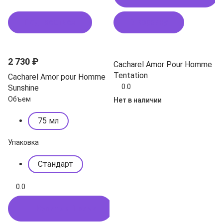
Подписаться
В корзину
2 730 ₽
Cacharel Amor Pour Homme
Tentation
Cacharel Amor pour Homme
0.0
Sunshine
Объем
Нет в наличии
75 мл
Упаковка
Стандарт
0.0
Купить в 1 клик