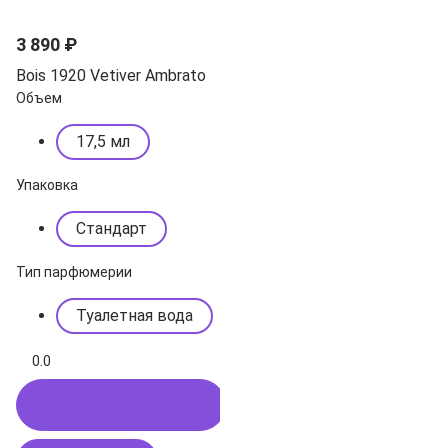
3 890 ₽
Bois 1920 Vetiver Ambrato
Объем
17,5 мл
Упаковка
Стандарт
Тип парфюмерии
Туалетная вода
0.0
Купить в 1 клик