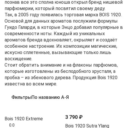
познав все это сполна юноша открыл бренд нишевой
парфюмерии, который посвятил своему деду.
Так, в 2005 году появилась торговая марка BOIS 1920.
Основой для данных ароматов послужили формулы
Гуидо Галарди, в которые Энцо добавил популярные в
современности ноты. Каждый из уникальных
ароматов бренда вдохновляет, окрыляет и создаёт
особенное настроение. Их композиции магические,
искусно сплетенные, вызывающие только лишь
восхищение.
Стоит обратить внимание и на флаконы парфюмов,
которые изготовлены из бесподобного хрусталя, а
пробка – из эбенового дерева. Продукция Bois 1920
известна во всем мире.
Фильтры
По названию А-Я
3 790 ₽
Bois 1920 Extreme
0.0
Bois 1920 Sutra Ylang