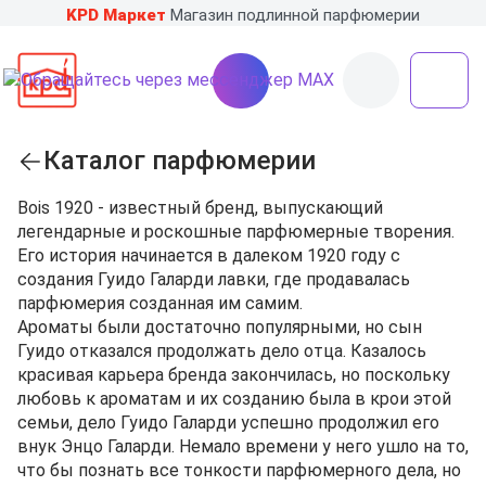
KPD Маркет
Магазин подлинной парфюмерии
Каталог парфюмерии
Bois 1920 - известный бренд, выпускающий
легендарные и роскошные парфюмерные творения.
Его история начинается в далеком 1920 году с
создания Гуидо Галарди лавки, где продавалась
парфюмерия созданная им самим.
Ароматы были достаточно популярными, но сын
Гуидо отказался продолжать дело отца. Казалось
красивая карьера бренда закончилась, но поскольку
любовь к ароматам и их созданию была в крои этой
семьи, дело Гуидо Галарди успешно продолжил его
внук Энцо Галарди. Немало времени у него ушло на то,
что бы познать все тонкости парфюмерного дела, но