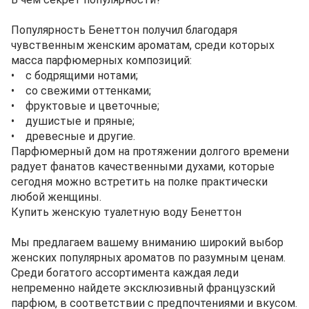
Популярность Бенеттон получил благодаря
чувственным женским ароматам, среди которых
масса парфюмерных композиций:
• с бодрящими нотами;
• со свежими оттенками;
• фруктовые и цветочные;
• душистые и пряные;
• древесные и другие.
Парфюмерный дом на протяжении долгого времени
радует фанатов качественными духами, которые
сегодня можно встретить на полке практически
любой женщины.
Купить женскую туалетную воду Бенеттон
Мы предлагаем вашему вниманию широкий выбор
женских популярных ароматов по разумным ценам.
Среди богатого ассортимента каждая леди
непременно найдете эксклюзивный французский
парфюм, в соответствии с предпочтениями и вкусом.