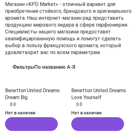
Магазин «KPD Market» - отличный вариант для
приобретения стойкого, брендового и оригинального
аромата. Наш интернет-магазин рад представить
продукцию мирового лидера в сфере парфюмерии.
Специалисты нашего магазина предоставят
квалифицированную помощь и помогут сделать
выбор в пользу французского аромата, который
удовлетворит вас по всем параметрам.
Фильтры
По названию А-Я
Benetton United Dreams
Benetton United Dreams
Dream Big
Love Yourself
0.0
0.0
Нет в наличии
Нет в наличии
Подписаться
Подписаться