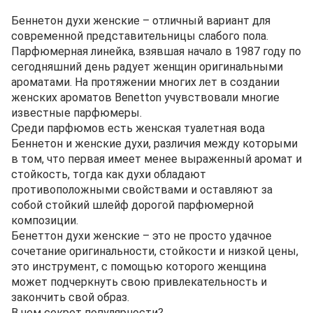
Беннетон духи женские – отличный вариант для
современной представительницы слабого пола.
Парфюмерная линейка, взявшая начало в 1987 году по
сегодняшний день радует женщин оригинальными
ароматами. На протяжении многих лет в создании
женских ароматов Benetton учувствовали многие
известные парфюмеры.
Среди парфюмов есть женская туалетная вода
Беннетон и женские духи, различия между которыми
в том, что первая имеет менее выраженный аромат и
стойкость, тогда как духи обладают
противоположными свойствами и оставляют за
собой стойкий шлейф дорогой парфюмерной
композиции.
Бенеттон духи женские – это не просто удачное
сочетание оригинальности, стойкости и низкой цены,
это инструмент, с помощью которого женщина
может подчеркнуть свою привлекательность и
закончить свой образ.
В чем секрет популярности?