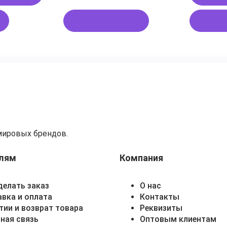
Подписаться
В ко
мировых брендов.
лям
Компания
делать заказ
О нас
вка и оплата
Контакты
тии и возврат товара
Реквизиты
ная связь
Оптовым клиентам