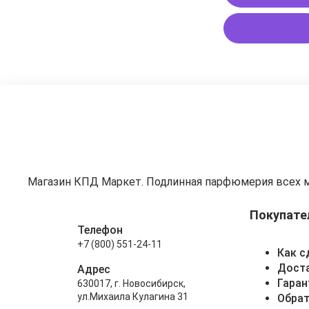
В корзину
Магазин КПД Маркет. Подлинная парфюмерия всех 
Покупате
Телефон
+7 (800) 551-24-11
Как с
Доста
Адрес
Гаран
630017, г. Новосибирск,
ул.Михаила Кулагина 31
Обрат