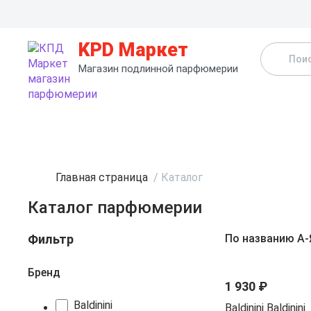
KPD Маркет
Магазин подлинной парфюмерии
К
Главная страница
/
Каталог
Каталог парфюмерии
Фильтр
По названию А-
Бренд
1 930 ₽
Baldinini
Baldinini Baldinini