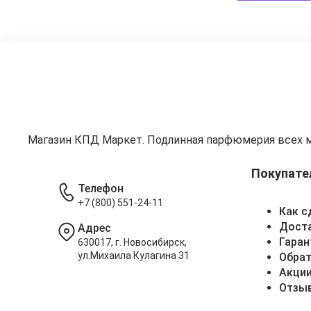
Магазин КПД Маркет. Подлинная парфюмерия всех 
Покупате
Телефон
+7 (800) 551-24-11
Как с
Доста
Адрес
Гаран
630017, г. Новосибирск,
ул.Михаила Кулагина 31
Обрат
Акци
Отзы