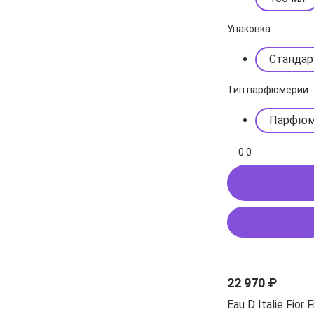
Упаковка
Стандар
Тип парфюмерии
Парфюм
0.0
Купить в
В корзину
22 970 ₽
Eau D Italie Fior F