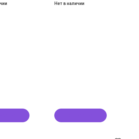
ичии
Нет в наличии
исаться
Подписаться